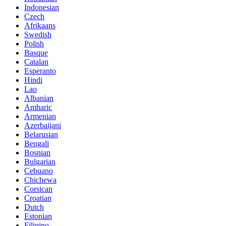
Indonesian
Czech
Afrikaans
Swedish
Polish
Basque
Catalan
Esperanto
Hindi
Lao
Albanian
Amharic
Armenian
Azerbaijani
Belarusian
Bengali
Bosnian
Bulgarian
Cebuano
Chichewa
Corsican
Croatian
Dutch
Estonian
Filipino