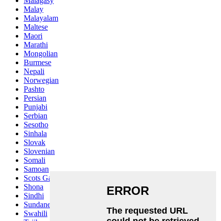
Malagasy
Malay
Malayalam
Maltese
Maori
Marathi
Mongolian
Burmese
Nepali
Norwegian
Pashto
Persian
Punjabi
Serbian
Sesotho
Sinhala
Slovak
Slovenian
Somali
Samoan
Scots Gaelic
Shona
Sindhi
Sundanese
Swahili