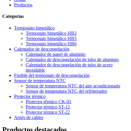
Productos
Categorías
Termostato bimetálico
Termostato bimetálico HB2
Termostato bimetálico HB5
Termostato bimetálico HB6
Calentador de descongelación
Calentador de papel de aluminio
Calentador de descongelación de tubo de aluminio
Calentador de descongelación de tubo de acero
inoxidable
Fusible del termostato de descongelación
Sensor de temperatura NTC
Sensor de temperatura NTC del aire acondicionado
Sensor de temperatura NTC del refrigerador
Protector térmico
Protector térmico CK-01
Protector térmico ST-12
Protector térmico ST-22
Arnés de cables
Productos destacados