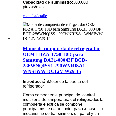
Capacidad de suministro
:300.000
piezas/mes
consulta
detalle
Motor de compuerta de refrigerador
OEM FBZA-1750-10D para
Samsung DA31-00043F BCD-
286WNQISS1 290WNRISA1
WNSIWW DC12V W29-15
Introducción
Motor de la puerta del
refrigerador
Como componente principal del control
multizona de temperatura del refrigerador, la
compuerta eléctrica se compone
principalmente de un motor paso a paso, un
mecanismo de transmisión, un panel y un