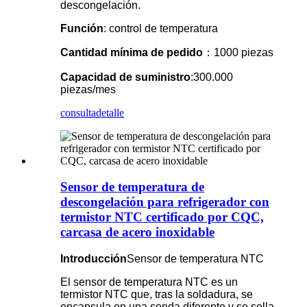
descongelación.
Función
: control de temperatura
Cantidad mínima de pedido
：1000 piezas
Capacidad de suministro
:300.000
piezas/mes
consulta
detalle
Sensor de temperatura de
descongelación para refrigerador con
termistor NTC certificado por CQC,
carcasa de acero inoxidable
Introducción
Sensor de temperatura NTC
El sensor de temperatura NTC es un
termistor NTC que, tras la soldadura, se
encapsula en una sonda diferente y se sella