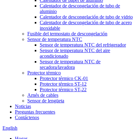
Calentador de papel de aluminio
Calentador de descongelación de tubo de
aluminio
Calentador de descongelación de tubo de vidrio
Calentador de descongelación de tubo de acero
inoxidable
Fusible del termostato de descongelación
Sensor de temperatura NTC
Sensor de temperatura NTC del refrigerador
Sensor de temperatura NTC del aire
acondicionado
Sensor de temperatura NTC de
secadora/lavadora
Protector térmico
Protector térmico CK-01
Protector térmico ST-12
Protector térmico ST-22
Arnés de cables
Sensor de lengüeta
Noticias
Preguntas frecuentes
Contáctenos
English
Hogar