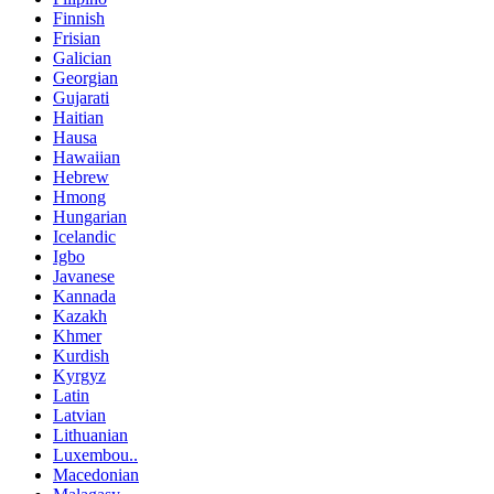
Finnish
Frisian
Galician
Georgian
Gujarati
Haitian
Hausa
Hawaiian
Hebrew
Hmong
Hungarian
Icelandic
Igbo
Javanese
Kannada
Kazakh
Khmer
Kurdish
Kyrgyz
Latin
Latvian
Lithuanian
Luxembou..
Macedonian