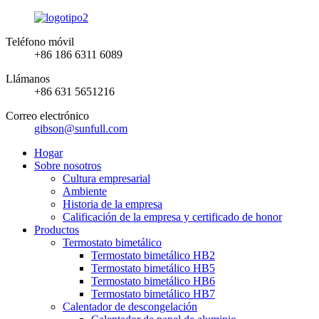
Teléfono móvil
+86 186 6311 6089
Llámanos
+86 631 5651216
Correo electrónico
gibson@sunfull.com
Hogar
Sobre nosotros
Cultura empresarial
Ambiente
Historia de la empresa
Calificación de la empresa y certificado de honor
Productos
Termostato bimetálico
Termostato bimetálico HB2
Termostato bimetálico HB5
Termostato bimetálico HB6
Termostato bimetálico HB7
Calentador de descongelación