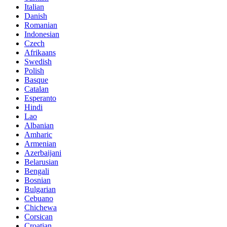
Italian
Danish
Romanian
Indonesian
Czech
Afrikaans
Swedish
Polish
Basque
Catalan
Esperanto
Hindi
Lao
Albanian
Amharic
Armenian
Azerbaijani
Belarusian
Bengali
Bosnian
Bulgarian
Cebuano
Chichewa
Corsican
Croatian