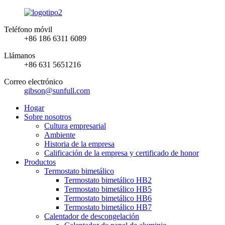
Teléfono móvil
+86 186 6311 6089
Llámanos
+86 631 5651216
Correo electrónico
gibson@sunfull.com
Hogar
Sobre nosotros
Cultura empresarial
Ambiente
Historia de la empresa
Calificación de la empresa y certificado de honor
Productos
Termostato bimetálico
Termostato bimetálico HB2
Termostato bimetálico HB5
Termostato bimetálico HB6
Termostato bimetálico HB7
Calentador de descongelación