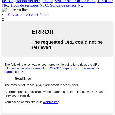
descongelación del refrigerador
,
Sensor de termistor NTC
,
Termistor
Ntc
,
Tipos de sensores NTC
,
Sonda de sensor Ntc
,
Enviar correo electrónico
x