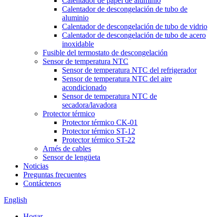
Calentador de papel de aluminio
Calentador de descongelación de tubo de
aluminio
Calentador de descongelación de tubo de vidrio
Calentador de descongelación de tubo de acero
inoxidable
Fusible del termostato de descongelación
Sensor de temperatura NTC
Sensor de temperatura NTC del refrigerador
Sensor de temperatura NTC del aire
acondicionado
Sensor de temperatura NTC de
secadora/lavadora
Protector térmico
Protector térmico CK-01
Protector térmico ST-12
Protector térmico ST-22
Arnés de cables
Sensor de lengüeta
Noticias
Preguntas frecuentes
Contáctenos
English
Hogar