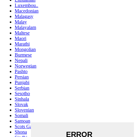
Luxembou..
Macedonian
Malagasy
Malay
Malayalam
Maltese
Maori
Marathi
Mongolian
Burmese
Nepali
Norwegian
Pashto
Persian
Punjabi
Serbian
Sesotho
Sinhala
Slovak
Slovenian
Somali
Samoan
Scots Gaelic
Shona