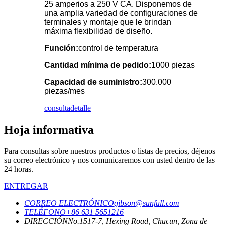
25 amperios a 250 V CA. Disponemos de
una amplia variedad de configuraciones de
terminales y montaje que le brindan
máxima flexibilidad de diseño.
Función:
control de temperatura
Cantidad mínima de pedido:
1000 piezas
Capacidad de suministro:
300.000
piezas/mes
consulta
detalle
Hoja informativa
Para consultas sobre nuestros productos o listas de precios, déjenos
su correo electrónico y nos comunicaremos con usted dentro de las
24 horas.
ENTREGAR
CORREO ELECTRÓNICO
gibson@sunfull.com
TELÉFONO
+86 631 5651216
DIRECCIÓN
No.1517-7, Hexing Road, Chucun, Zona de