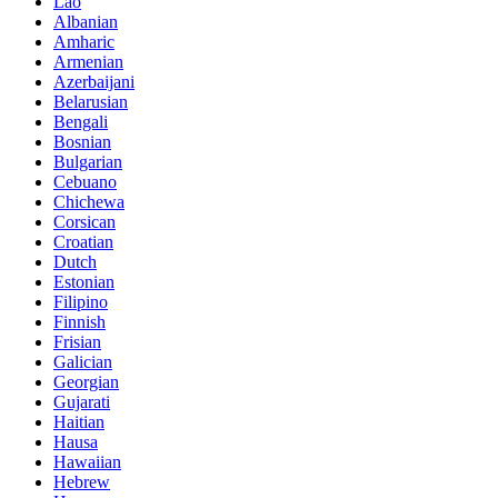
Lao
Albanian
Amharic
Armenian
Azerbaijani
Belarusian
Bengali
Bosnian
Bulgarian
Cebuano
Chichewa
Corsican
Croatian
Dutch
Estonian
Filipino
Finnish
Frisian
Galician
Georgian
Gujarati
Haitian
Hausa
Hawaiian
Hebrew