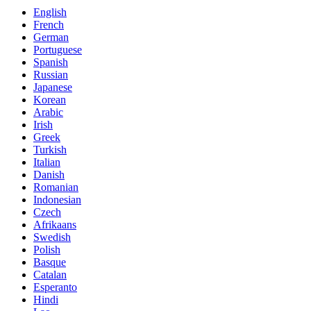
English
French
German
Portuguese
Spanish
Russian
Japanese
Korean
Arabic
Irish
Greek
Turkish
Italian
Danish
Romanian
Indonesian
Czech
Afrikaans
Swedish
Polish
Basque
Catalan
Esperanto
Hindi