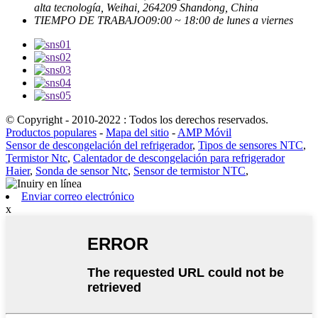
alta tecnología, Weihai, 264209 Shandong, China
TIEMPO DE TRABAJO
09:00 ~ 18:00 de lunes a viernes
© Copyright - 2010-2022 : Todos los derechos reservados.
Productos populares
-
Mapa del sitio
-
AMP Móvil
Sensor de descongelación del refrigerador
,
Tipos de sensores NTC
,
Termistor Ntc
,
Calentador de descongelación para refrigerador
Haier
,
Sonda de sensor Ntc
,
Sensor de termistor NTC
,
Enviar correo electrónico
x