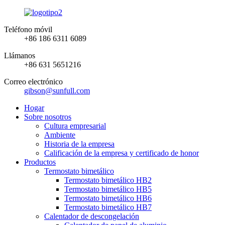
Teléfono móvil
+86 186 6311 6089
Llámanos
+86 631 5651216
Correo electrónico
gibson@sunfull.com
Hogar
Sobre nosotros
Cultura empresarial
Ambiente
Historia de la empresa
Calificación de la empresa y certificado de honor
Productos
Termostato bimetálico
Termostato bimetálico HB2
Termostato bimetálico HB5
Termostato bimetálico HB6
Termostato bimetálico HB7
Calentador de descongelación