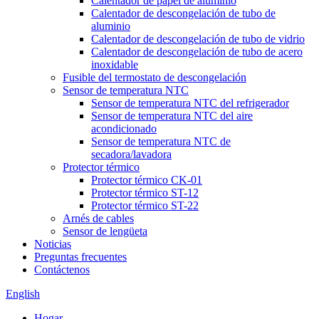
Calentador de papel de aluminio
Calentador de descongelación de tubo de
aluminio
Calentador de descongelación de tubo de vidrio
Calentador de descongelación de tubo de acero
inoxidable
Fusible del termostato de descongelación
Sensor de temperatura NTC
Sensor de temperatura NTC del refrigerador
Sensor de temperatura NTC del aire
acondicionado
Sensor de temperatura NTC de
secadora/lavadora
Protector térmico
Protector térmico CK-01
Protector térmico ST-12
Protector térmico ST-22
Arnés de cables
Sensor de lengüeta
Noticias
Preguntas frecuentes
Contáctenos
English
Hogar