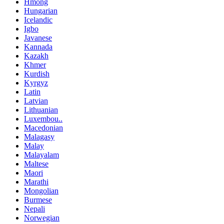
Hmong
Hungarian
Icelandic
Igbo
Javanese
Kannada
Kazakh
Khmer
Kurdish
Kyrgyz
Latin
Latvian
Lithuanian
Luxembou..
Macedonian
Malagasy
Malay
Malayalam
Maltese
Maori
Marathi
Mongolian
Burmese
Nepali
Norwegian